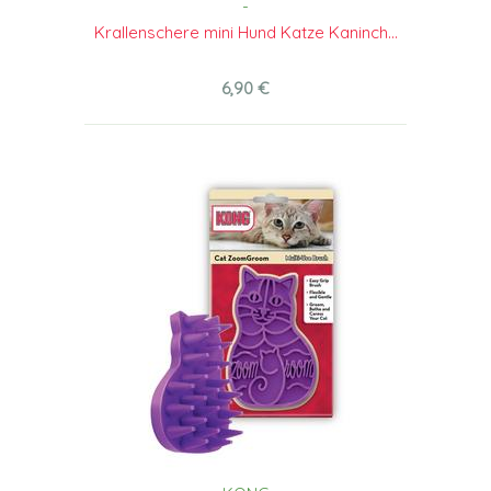
-
Krallenschere mini Hund Katze Kaninch...
6,90 €