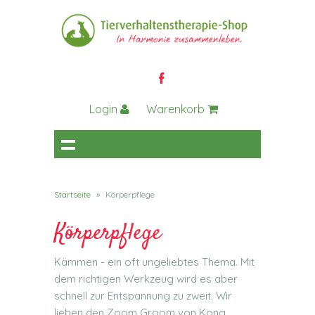
Login
Warenkorb
Startseite
»
Körperpflege
Körperpflege
Kämmen - ein oft ungeliebtes Thema. Mit
dem richtigen Werkzeug wird es aber
schnell zur Entspannung zu zweit. Wir
lieben den Zoom Groom von Kong.