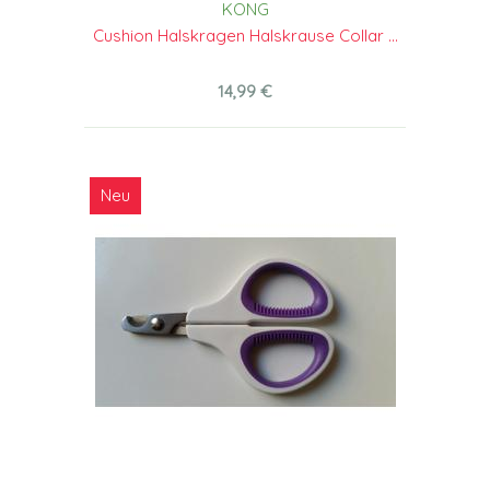
KONG
Cushion Halskragen Halskrause Collar ...
14,99 €
Neu