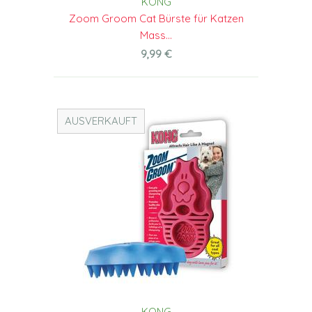
KONG
Zoom Groom Cat Bürste für Katzen
Mass...
9,99 €
AUSVERKAUFT
KONG