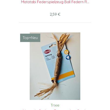
Matatabi Federspielzeug Ball Federn R...
2,59 €
Top+Neu
Trixie