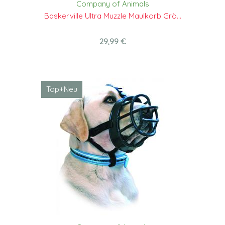
Company of Animals
Baskerville Ultra Muzzle Maulkorb Grö...
29,99 €
Top+Neu