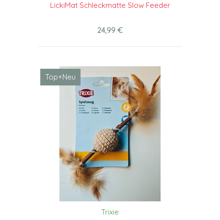
LickiMat Schleckmatte Slow Feeder
24,99 €
Top+Neu
Trixie