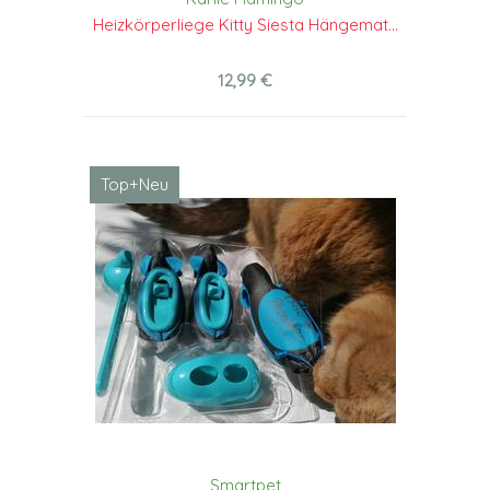
Heizkörperliege Kitty Siesta Hängemat...
12,99 €
Top+Neu
Smartpet