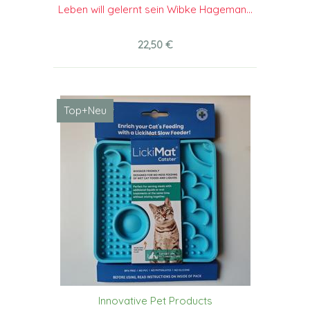
Leben will gelernt sein Wibke Hageman...
22,50 €
Top+Neu
Innovative Pet Products