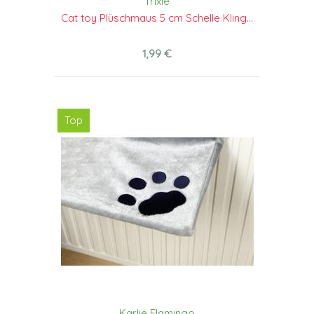
Trixie
Cat toy Plüschmaus 5 cm Schelle Kling...
1,99 €
Top
Karlie Flamingo