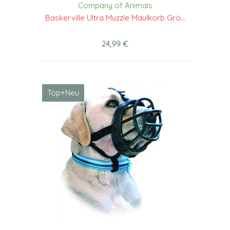
Company of Animals
Baskerville Ultra Muzzle Maulkorb Grö...
24,99 €
Top+Neu