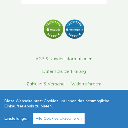
AGB & Kundeninformationen
Datenschutzerklärung
Zahlung & Versand
Widerrufsrecht
Vertrag widerrufen
Impressum
Diese Webseite nutzt Cookies um Ihnen das bestmögliche
Einkaufserlebnis zu bieten.
Über uns
Für Therapeuten
Alle Cookies akzeptieren
Einstellungen
* gilt für Lieferungen innerhalb