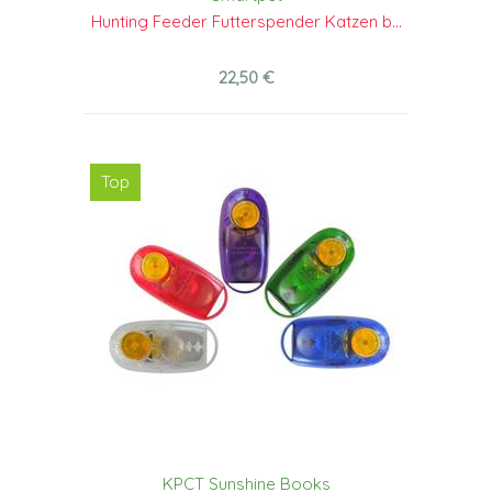
Hunting Feeder Futterspender Katzen b...
22,50 €
Top
KPCT Sunshine Books