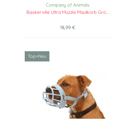
Company of Animals
Baskerville Ultra Muzzle Maulkorb Grö...
18,99 €
Top+Neu