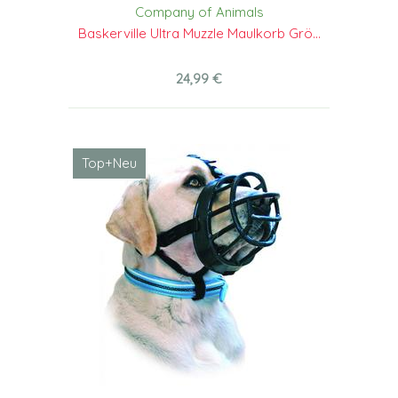
Company of Animals
Baskerville Ultra Muzzle Maulkorb Grö...
24,99 €
Top+Neu