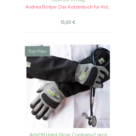
Andrea Böttjer Das Katzenbuch für Kid...
15,00 €
Top+Neu
ArmOR Hand Glove Company/Laura