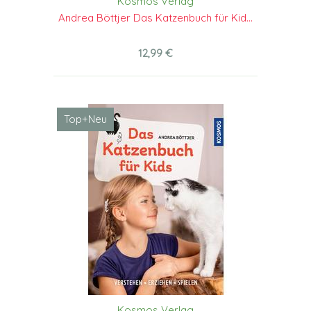
Kosmos Verlag
Andrea Böttjer Das Katzenbuch für Kid...
12,99 €
Top+Neu
Kosmos Verlag