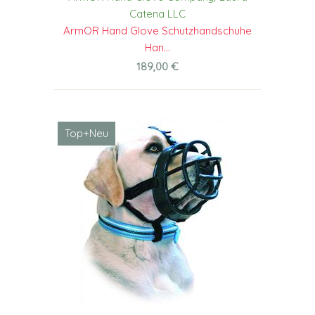
Catena LLC
ArmOR Hand Glove Schutzhandschuhe
Han...
189,00 €
Top+Neu