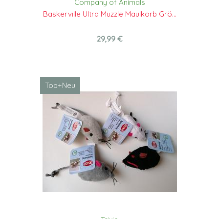
Company of Animals
Baskerville Ultra Muzzle Maulkorb Grö...
29,99 €
Top+Neu