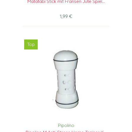
Matatabi Stick mit Fransen Jute Spiel...
1,99 €
Top
Pipolino