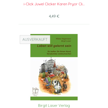
i-Click Juwel Clicker Karen Pryor Cli...
4,49 €
AUSVERKAUFT
Birgit Laser Verlag