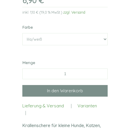
6,90 €
inkl.
1,10 €
(
19,0 %
MwSt.)
zzgl. Versand
Farbe
Menge
Lieferung & Versand
|
Varianten
|
Krallenschere für kleine Hunde, Katzen,