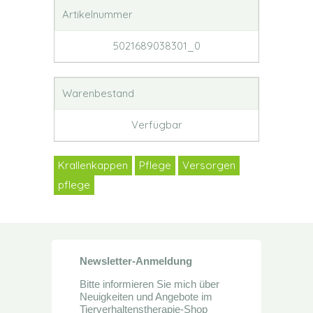
Artikelnummer
5021689038301_0
Warenbestand
Verfügbar
Krallenkappen
Pflege
Versorgen
pflege
Newsletter-Anmeldung
Bitte informieren Sie mich über
Neuigkeiten und Angebote im
Tierverhaltenstherapie-Shop