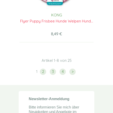
KONG
Flyer Puppy Frisbee Hunde Welpen Hund...
8,49 €
Artikel 1-8 von 25
1
2
3
4
>
Newsletter-Anmeldung
Bitte informieren Sie mich über
Neuigkeiten und Angebote im