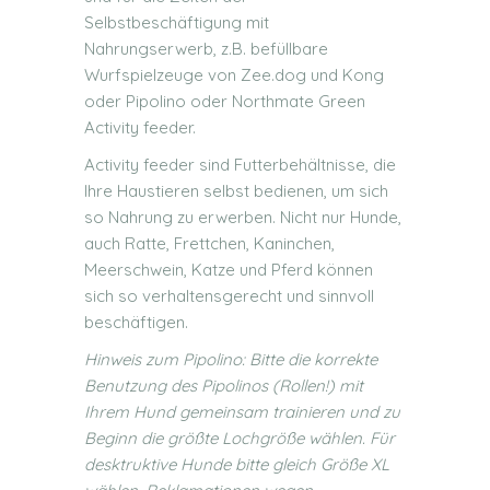
Selbstbeschäftigung mit
Nahrungserwerb, z.B. befüllbare
Wurfspielzeuge von Zee.dog und Kong
oder Pipolino oder Northmate Green
Activity feeder.
Activity feeder sind Futterbehältnisse, die
Ihre Haustieren selbst bedienen, um sich
so Nahrung zu erwerben. Nicht nur Hunde,
auch Ratte, Frettchen, Kaninchen,
Meerschwein, Katze und Pferd können
sich so verhaltensgerecht und sinnvoll
beschäftigen.
Hinweis zum Pipolino: Bitte die korrekte
Benutzung des Pipolinos (Rollen!) mit
Ihrem Hund gemeinsam trainieren und zu
Beginn die größte Lochgröße wählen. Für
desktruktive Hunde bitte gleich Größe XL