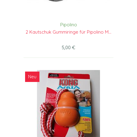
Pipolino
2 Kautschuk Gummiringe für Pipolino M...
5,00 €
Neu