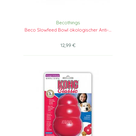
Becothings
Beco Slowfeed Bowl ökologischer Anti-...
12,99 €