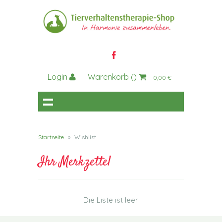
Login
Warenkorb
()
0,00 €
Startseite
»
Wishlist
Ihr Merkzettel
Die Liste ist leer.