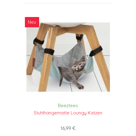
Neu
Beeztees
Stuhlhängematte Loungy Katzen
16,99 €