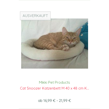
AUSVERKAUFT
Mikki Pet Products
Cat Snoozer Katzenbett M 40 x 48 cm K...
ab 16,99 € - 21,99 €