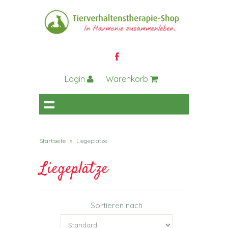
Login
Warenkorb
Startseite
»
Liegeplätze
Liegeplätze
Sortieren nach