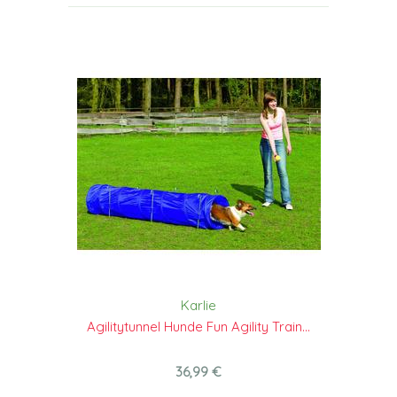
Karlie
Agilitytunnel Hunde Fun Agility Train...
36,99 €