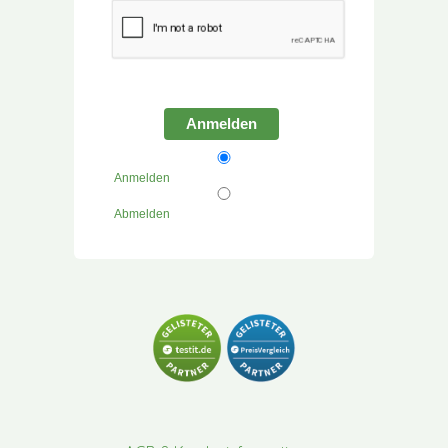
Anmelden
Anmelden
Abmelden