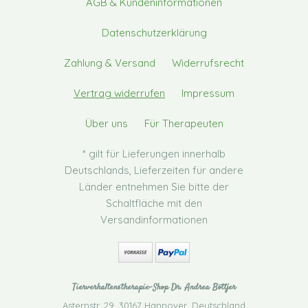
AGB & Kundeninformationen
Datenschutzerklärung
Zahlung & Versand
Widerrufsrecht
Vertrag widerrufen
Impressum
Über uns
Für Therapeuten
* gilt für Lieferungen innerhalb
Deutschlands, Lieferzeiten für andere
Länder entnehmen Sie bitte der
Schaltfläche mit den
Versandinformationen
Tierverhaltenstherapie-Shop Dr. Andrea Böttjer
Asternstr. 29
,
30167 Hannover
,
Deutschland