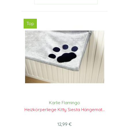
Top
Karlie Flamingo
Heizkörperliege Kitty Siesta Hängemat...
12,99 €