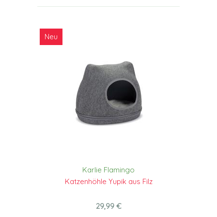
Neu
Karlie Flamingo
Katzenhöhle Yupik aus Filz
29,99 €