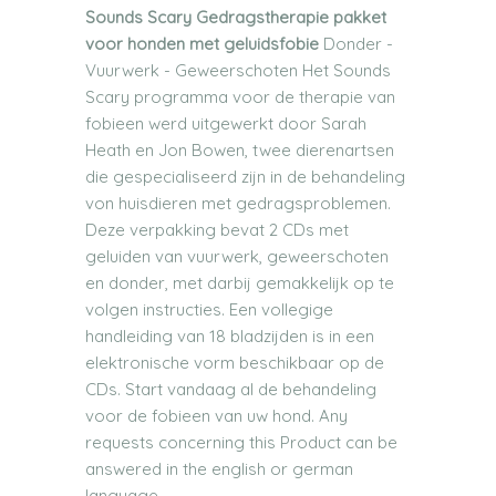
Sounds Scary Gedragstherapie pakket
voor honden met geluidsfobie
Donder -
Vuurwerk - Geweerschoten Het Sounds
Scary programma voor de therapie van
fobieen werd uitgewerkt door Sarah
Heath en Jon Bowen, twee dierenartsen
die gespecialiseerd zijn in de behandeling
von huisdieren met gedragsproblemen.
Deze verpakking bevat 2 CDs met
geluiden van vuurwerk, geweerschoten
en donder, met darbij gemakkelijk op te
volgen instructies. Een vollegige
handleiding van 18 bladzijden is in een
elektronische vorm beschikbaar op de
CDs. Start vandaag al de behandeling
voor de fobieen van uw hond. Any
requests concerning this Product can be
answered in the english or german
language.