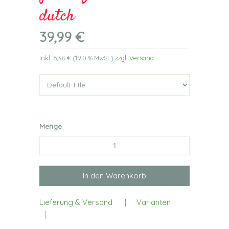
dutch
39,99 €
inkl.
6,38 €
(
19,0 %
MwSt.)
zzgl. Versand
Menge
Lieferung & Versand
|
Varianten
|