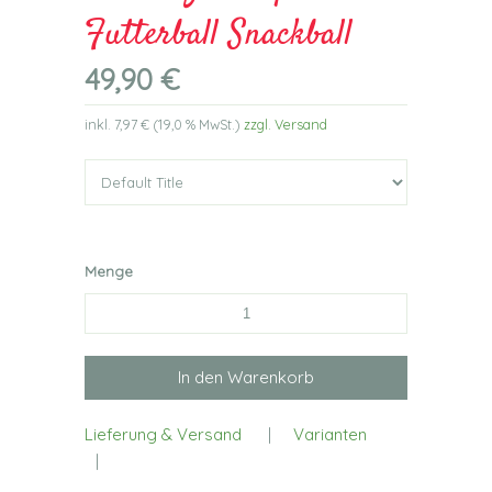
Futterball Snackball
49,90 €
inkl.
7,97 €
(
19,0 %
MwSt.)
zzgl. Versand
Menge
Lieferung & Versand
|
Varianten
|