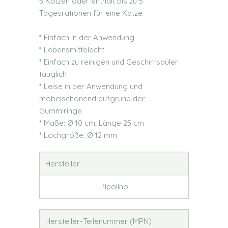
5 Katzen oder enthält bis zu 5
Tagesrationen für eine Katze
* Einfach in der Anwendung
* Lebensmittelecht
* Einfach zu reinigen und Geschirrspüler
tauglich
* Leise in der Anwendung und
möbelschonend aufgrund der
Gummiringe
* Maße: Ø 10 cm; Länge 25 cm
* Lochgröße: Ø 12 mm
Hersteller
Pipolino
Hersteller-Teilenummer (MPN)