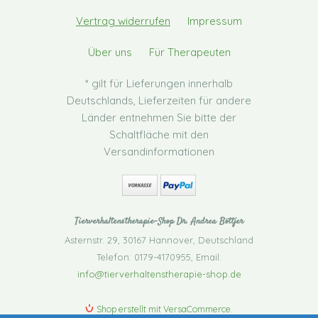
Vertrag widerrufen
Impressum
Über uns
Für Therapeuten
* gilt für Lieferungen innerhalb
Deutschlands, Lieferzeiten für andere
Länder entnehmen Sie bitte der
Schaltfläche mit den
Versandinformationen
Tierverhaltenstherapie-Shop Dr. Andrea Böttjer
Asternstr. 29
,
30167 Hannover
,
Deutschland
Telefon: 0179-4170955
,
Email:
info@tierverhaltenstherapie-shop.de
Shop erstellt mit VersaCommerce.