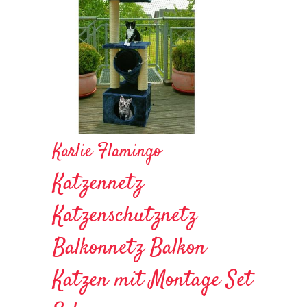
Karlie Flamingo
Katzennetz
Katzenschutznetz
Balkonnetz Balkon
Katzen mit Montage Set