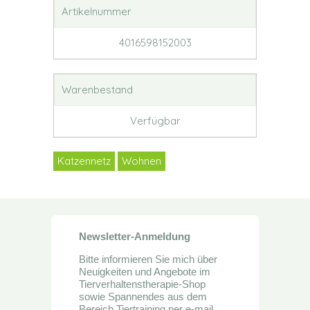
Artikelnummer
4016598152003
Warenbestand
Verfügbar
Katzennetz
Wohnen
Newsletter-Anmeldung
Bitte informieren Sie mich über
Neuigkeiten und Angebote im
Tierverhaltenstherapie-Shop
sowie Spannendes aus dem
Bereich Tiertraining per e-mail.