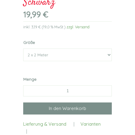
Schwarz
19,99 €
inkl.
3,19 €
(
19,0 %
MwSt.)
zzgl. Versand
Größe
Menge
Lieferung & Versand
|
Varianten
|