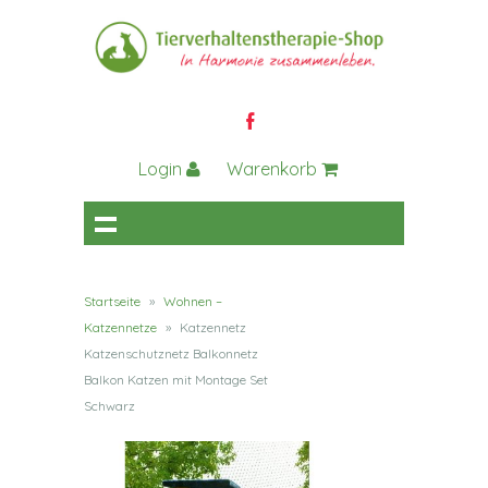
Login
Warenkorb
Startseite
»
Wohnen –
Katzennetze
»
Katzennetz
Katzenschutznetz Balkonnetz
Balkon Katzen mit Montage Set
Schwarz