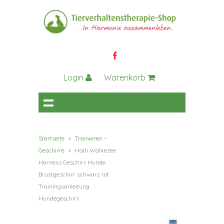
Login
Warenkorb
Startseite
»
Trainieren –
Geschirre
»
Halti Walkezee
Harness Geschirr Hunde
Brustgeschirr schwarz rot
Trainingsanleitung
Hundegeschirr