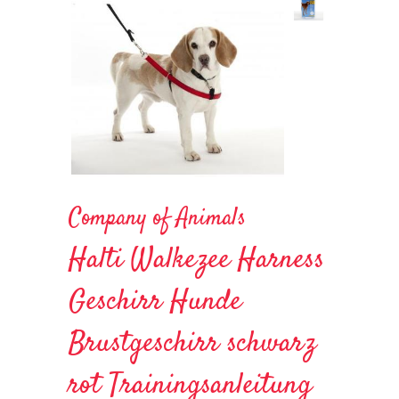
Company of Animals
Halti Walkezee Harness
Geschirr Hunde
Brustgeschirr schwarz
rot Trainingsanleitung