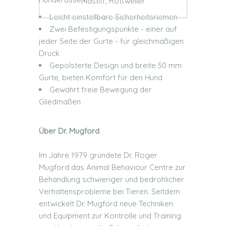
Mastiff, Rottweiler
Leicht einstellbare Sicherheitsriemen
Zwei Befestigungspunkte - einer auf
jeder Seite der Gurte - für gleichmäßigen
Druck
Gepolsterte Design und breite 50 mm
Gurte, bieten Komfort für den Hund
Gewährt freie Bewegung der
Gliedmaßen
Über Dr. Mugford
Im Jahre 1979 gründete Dr. Roger
Mugford das Animal Behaviour Centre zur
Behandlung schwieriger und bedrohlicher
Verhaltensprobleme bei Tieren. Seitdem
entwickelt Dr. Mugford neue Techniken
und Equipment zur Kontrolle und Training