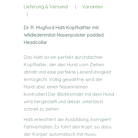
Lieferung & Versand
|
Varianten
|
Dr. R. Mugford Halti Kopfhalfter mit
Wildlederimitat Nasenpolster padded
Headcollar
Das Halti ist ein perfekt durchdachter
Kopfhalter, der den Hund vom Ziehen
abhält und eine perfekte Leinenführigkeit
ermöglicht. Völlig gewaltfrei wird der
Hund über einen Nasenriemen
kontrolliert.Der Blickkontakt mit dem Hund
wird hergestellt und dieser unterlässt
schnell zu ziehen.
Halti erleichtert die Ausbildung, korrigiert
Fehlverhalten. Es führt den Kopf, so dass
der Körper automatisch mit muss.