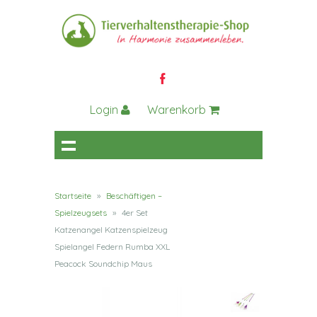
Login
Warenkorb
Startseite
»
Beschäftigen –
Spielzeugsets
»
4er Set
Katzenangel Katzenspielzeug
Spielangel Federn Rumba XXL
Peacock Soundchip Maus