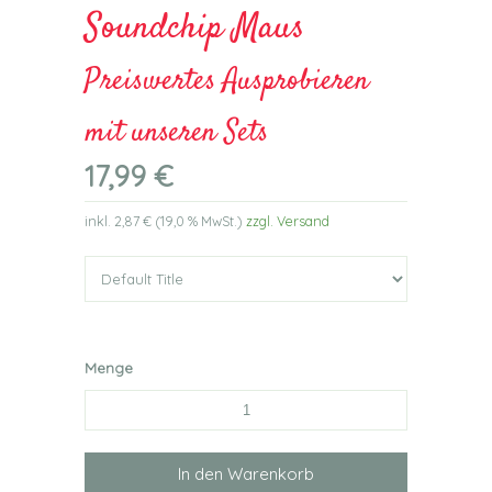
Soundchip Maus
Preiswertes Ausprobieren
mit unseren Sets
17,99 €
inkl.
2,87 €
(
19,0 %
MwSt.)
zzgl. Versand
Menge