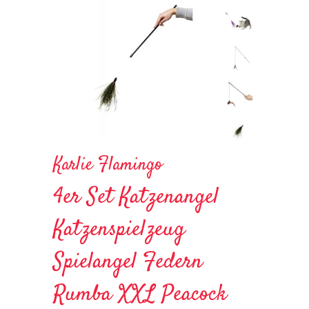
Karlie Flamingo
4er Set Katzenangel
Katzenspielzeug
Spielangel Federn
Rumba XXL Peacock