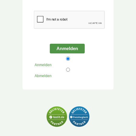
Anmelden
Anmelden
Abmelden