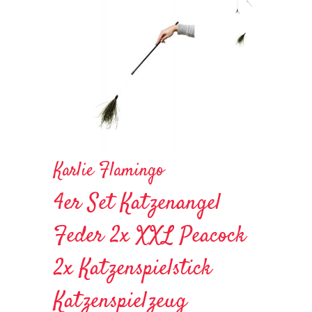
Karlie Flamingo
4er Set Katzenangel
Feder 2x XXL Peacock
2x Katzenspielstick
Katzenspielzeug