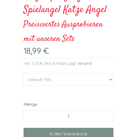
Spielangel Katze Angel
Preiswertes Ausprobieren
mit unseren Sets
18,99 €
inkl.
3,03 €
(
19,0 %
MwSt.)
zzgl. Versand
Menge