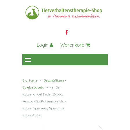
Login
Warenkorb
Startseite
»
Beschäftigen –
Spielzeugsets
»
4er Set
Katzenangel Feder 2x XXL
Peacock 2x Katzenspielstick
Katzenspielzeug Spielangel
Katze Angel