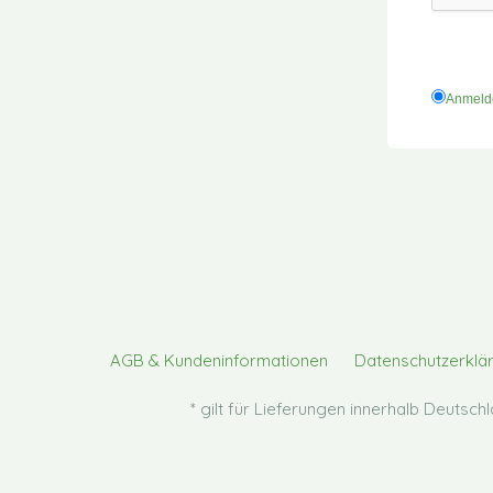
Anmel
AGB & Kundeninformationen
Datenschutzerklä
* gilt für Lieferungen innerhalb Deutsc