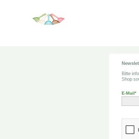
Newsle
Bitte in
Shop sow
E-Mail*