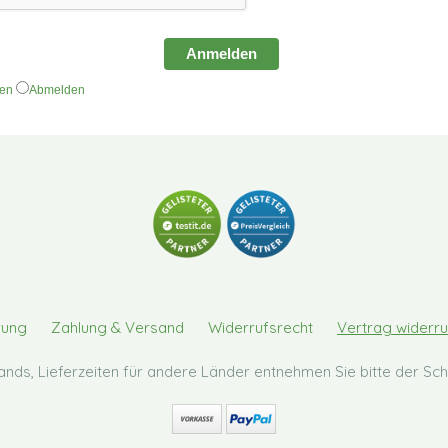
Anmelden
den
Abmelden
rung
Zahlung & Versand
Widerrufsrecht
Vertrag widerru
hlands, Lieferzeiten für andere Länder entnehmen Sie bitte der S