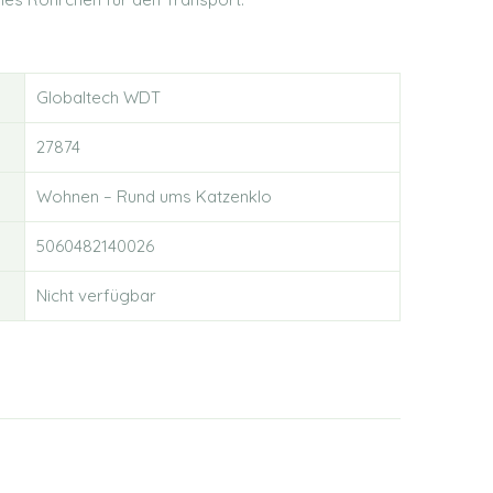
Globaltech WDT
27874
Wohnen – Rund ums Katzenklo
5060482140026
Nicht verfügbar