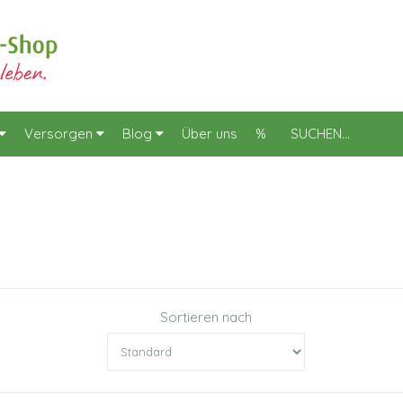
Versorgen
Blog
Über uns
%
Sortieren nach