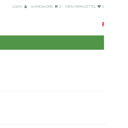
LOGIN
WARENKORB
0
MEIN MERKZETTEL
0