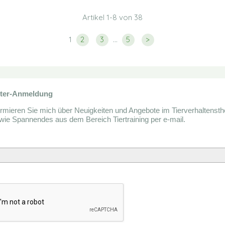
Artikel 1-8 von 38
1
2
3
…
5
>
tter-Anmeldung
formieren Sie mich über Neuigkeiten und Angebote im Tierverhaltensth
ie Spannendes aus dem Bereich Tiertraining per e-mail.