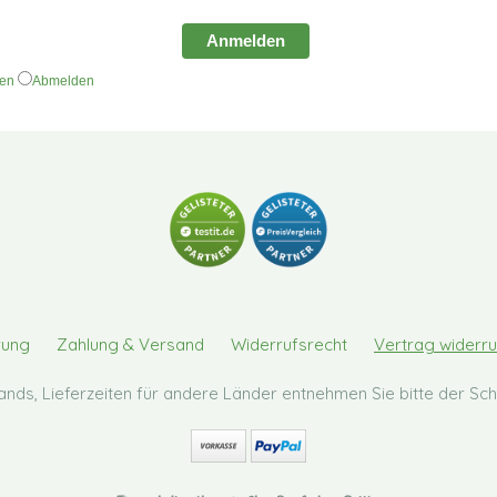
Anmelden
den
Abmelden
rung
Zahlung & Versand
Widerrufsrecht
Vertrag widerru
hlands, Lieferzeiten für andere Länder entnehmen Sie bitte der S