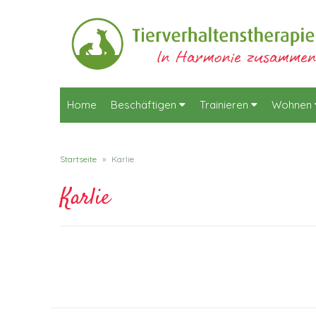
Home
Beschäftigen
Trainieren
Wohnen
Startseite
»
Karlie
Karlie