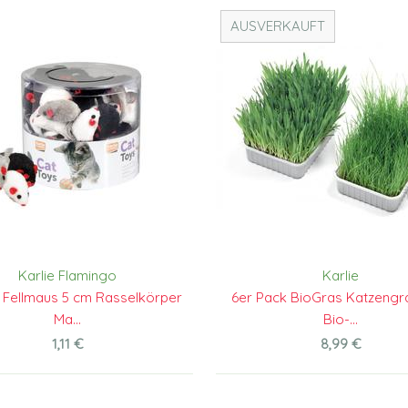
AUSVERKAUFT
Karlie Flamingo
Karlie
 Fellmaus 5 cm Rasselkörper
6er Pack BioGras Katzengr
Ma...
Bio-...
1,11 €
8,99 €