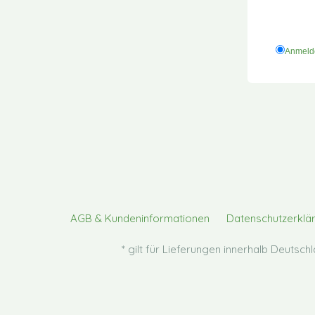
Anmel
AGB & Kundeninformationen
Datenschutzerklä
* gilt für Lieferungen innerhalb Deutsc