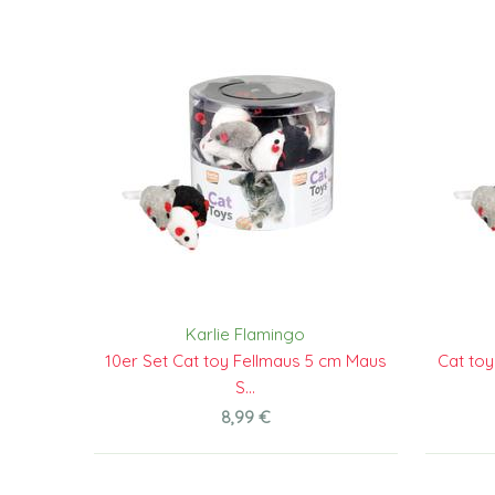
Karlie Flamingo
10er Set Cat toy Fellmaus 5 cm Maus
Cat toy
S...
8,99 €