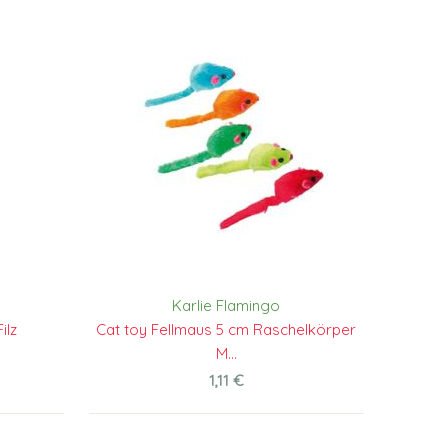
Karlie Flamingo
ilz
Cat toy Fellmaus 5 cm Raschelkörper
M...
1,11 €