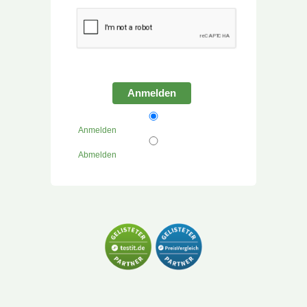
Anmelden
Anmelden
Abmelden