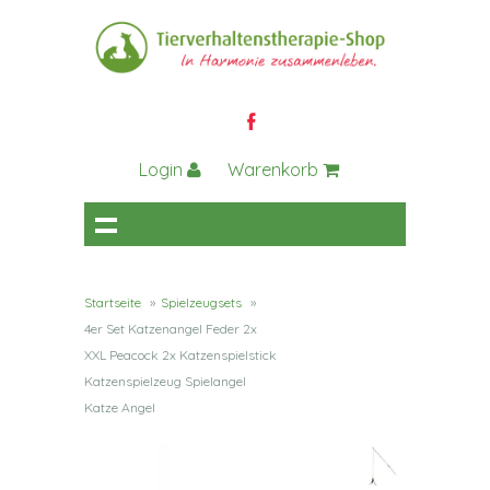
Login
Warenkorb
Startseite
»
Spielzeugsets
»
4er Set Katzenangel Feder 2x
XXL Peacock 2x Katzenspielstick
Katzenspielzeug Spielangel
Katze Angel