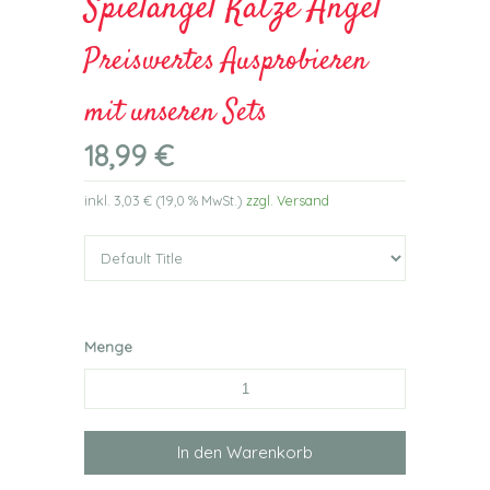
Spielangel Katze Angel
Preiswertes Ausprobieren
mit unseren Sets
18,99 €
inkl.
3,03 €
(
19,0 %
MwSt.)
zzgl. Versand
Menge