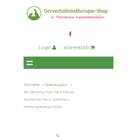
Login
Warenkorb
Startseite
»
Spielzeugsets
»
3er Set Kitty High-Tech Mouse
Soundchip Maus Spielmaus
Katzenspielzeug Katze