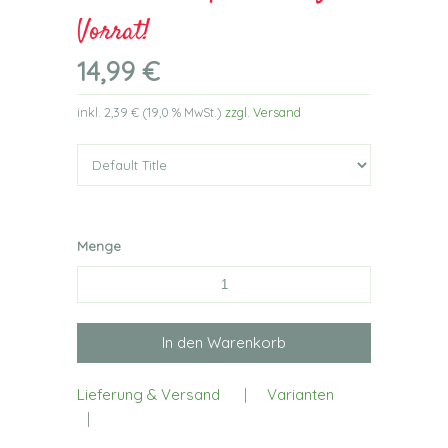
Vorrat!
14,99 €
inkl.
2,39 €
(
19,0 %
MwSt.)
zzgl. Versand
Menge
Lieferung & Versand
|
Varianten
|