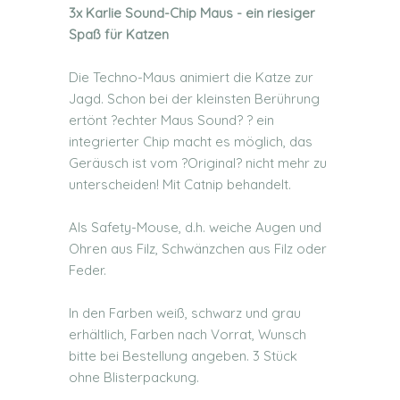
3x Karlie Sound-Chip Maus - ein riesiger
Spaß für Katzen
Die Techno-Maus animiert die Katze zur
Jagd. Schon bei der kleinsten Berührung
ertönt ?echter Maus Sound? ? ein
integrierter Chip macht es möglich, das
Geräusch ist vom ?Original? nicht mehr zu
unterscheiden! Mit Catnip behandelt.
Als Safety-Mouse, d.h. weiche Augen und
Ohren aus Filz, Schwänzchen aus Filz oder
Feder.
In den Farben weiß, schwarz und grau
erhältlich, Farben nach Vorrat, Wunsch
bitte bei Bestellung angeben. 3 Stück
ohne Blisterpackung.