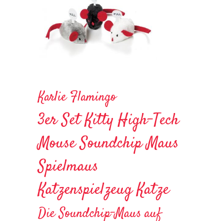
Karlie Flamingo
3er Set Kitty High-Tech
Mouse Soundchip Maus
Spielmaus
Katzenspielzeug Katze
Die Soundchip-Maus auf